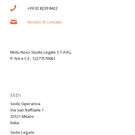
+39 02 8239 8422
Modulo di Contatto
Motu Novu Studio Legale S.T.A.R.L.
P. IVA e C.F.: 12277570961
SEDI
Sede Operativa
Via San Raffaele 1
20121 Milano
Italia
Sede Legale